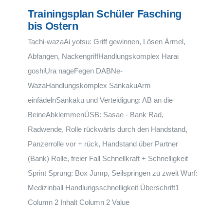
Trainingsplan Schüler Fasching
bis Ostern
Tachi-wazaAi yotsu: Griff gewinnen, Lösen Ärmel,
Abfangen, NackengriffHandlungskomplex Harai
goshiUra nageFegen DABNe-
WazaHandlungskomplex SankakuArm
einfädelnSankaku und Verteidigung: AB an die
BeineAbklemmenÜSB: Sasae - Bank Rad,
Radwende, Rolle rückwärts durch den Handstand,
Panzerrolle vor + rück, Handstand über Partner
(Bank) Rolle, freier Fall Schnellkraft + Schnelligkeit
Sprint Sprung: Box Jump, Seilspringen zu zweit Wurf:
Medizinball Handlungsschnelligkeit Überschrift1
Column 2 Inhalt Column 2 Value