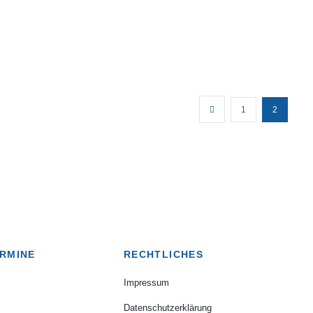
1
2
RMINE
RECHTLICHES
Impressum
Datenschutzerklärung