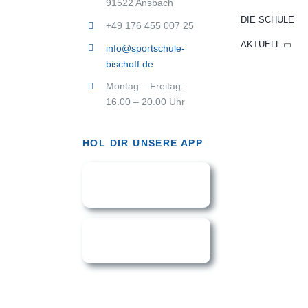
91522 Ansbach
DIE SCHULE
+49 176 455 007 25
AKTUELL
info@sportschule-
bischoff.de
Montag – Freitag:
16.00 – 20.00 Uhr
HOL DIR UNSERE APP