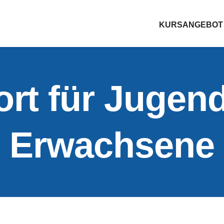
KURSANGEBOT
rt für Jugend
Erwachsene