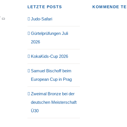
LETZTE POSTS
KOMMENDE TE
T
Judo-Safari
Gürtelprüfungen Juli
2026
KokaKids-Cup 2026
Samuel Bischoff beim
European Cup in Prag
Zweimal Bronze bei der
deutschen Meisterschaft
Ü30