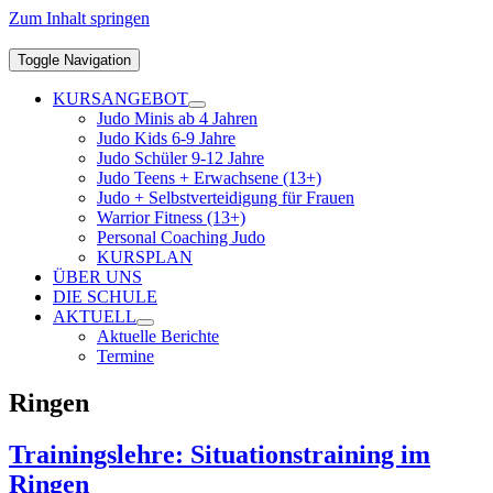
Zum Inhalt springen
Toggle Navigation
KURSANGEBOT
Judo Minis ab 4 Jahren
Judo Kids 6-9 Jahre
Judo Schüler 9-12 Jahre
Judo Teens + Erwachsene (13+)
Judo + Selbstverteidigung für Frauen
Warrior Fitness (13+)
Personal Coaching Judo
KURSPLAN
ÜBER UNS
DIE SCHULE
AKTUELL
Aktuelle Berichte
Termine
Ringen
Trainingslehre: Situationstraining im
Ringen