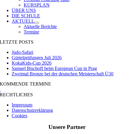
KURSPLAN
ÜBER UNS
DIE SCHULE
AKTUELL
Aktuelle Berichte
Termine
LETZTE POSTS
Judo-Safari
Gürtelprüfungen Juli 2026
KokaKids-Cup 2026
Samuel Bischoff beim European Cup in Prag
Zweimal Bronze bei der deutschen Meisterschaft Ü30
KOMMENDE TERMINE
RECHTLICHES
Impressum
Datenschutzerklärung
Cookies
Unsere Partner