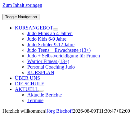
Zum Inhalt springen
Toggle Navigation
KURSANGEBOT
Judo Minis ab 4 Jahren
Judo Kids 6-9 Jahre
Judo Schüler 9-12 Jahre
Judo Teens + Erwachsene (13+)
Judo + Selbstverteidigung für Frauen
Warrior Fitness (13+)
Personal Coaching Judo
KURSPLAN
ÜBER UNS
DIE SCHULE
AKTUELL
Aktuelle Berichte
Termine
Herzlich willkommen!
Jörg Bischoff
2026-08-09T11:30:47+02:00